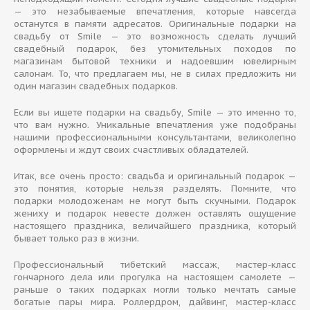
— это незабываемые впечатления, которые навсегда
останутся в памяти адресатов. Оригинальные подарки на
свадьбу от Smile — это возможность сделать лучший
свадебный подарок, без утомительных походов по
магазинам бытовой техники и надоевшим ювелирным
салонам. То, что предлагаем мы, не в силах предложить ни
один магазин свадебных подарков.
Если вы ищете подарки на свадьбу, Smile — это именно то,
что вам нужно. Уникальные впечатления уже подобраны
нашими профессиональными консультантами, великолепно
оформлены и ждут своих счастливых обладателей.
Итак, все очень просто: свадьба и оригинальный подарок —
это понятия, которые нельзя разделять. Помните, что
подарки молодоженам не могут быть скучными. Подарок
жениху и подарок невесте должен оставлять ощущение
настоящего праздника, величайшего праздника, который
бывает только раз в жизни.
Профессиональный тибетский массаж, мастер-класс
гончарного дела или прогулка на настоящем самолете —
раньше о таких подарках могли только мечтать самые
богатые пары мира. Роллердром, дайвинг, мастер-класс