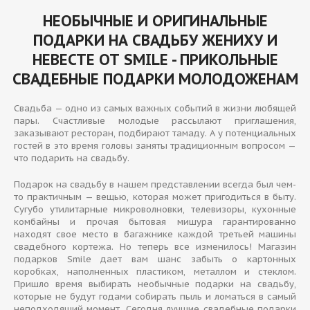
НЕОБЫЧНЫЕ И ОРИГИНАЛЬНЫЕ
ПОДАРКИ НА СВАДЬБУ ЖЕНИХУ И
НЕВЕСТЕ ОТ SMILE - ПРИКОЛЬНЫЕ
СВАДЕБНЫЕ ПОДАРКИ МОЛОДОЖЕНАМ
Свадьба — одно из самых важных событий в жизни любящей
пары. Счастливые молодые рассылают приглашения,
заказывают ресторан, подбирают тамаду. А у потенциальных
гостей в это время головы заняты традиционным вопросом —
что подарить на свадьбу.
Подарок на свадьбу в нашем представлении всегда был чем-
то практичным — вещью, которая может пригодиться в быту.
Сугубо утилитарные микроволновки, телевизоры, кухонные
комбайны и прочая бытовая мишура гарантированно
находят свое место в багажнике каждой третьей машины
свадебного кортежа. Но теперь все изменилось! Магазин
подарков Smile дает вам шанс забыть о картонных
коробках, наполненных пластиком, металлом и стеклом.
Пришло время выбирать необычные подарки на свадьбу,
которые не будут годами собирать пыль и ломаться в самый
неподходящий момент. Сегодня лучшие свадебные подарки